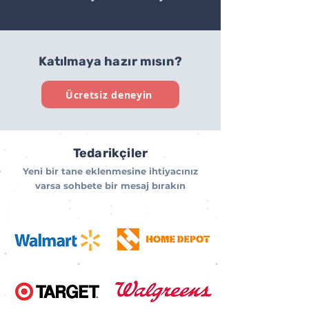
Katılmaya hazır mısın?
Ücretsiz deneyin
Tedarikçiler
Yeni bir tane eklenmesine ihtiyacınız
varsa sohbete bir mesaj bırakın