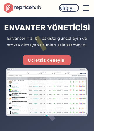
Giriş yapmak
ENVANTER YÖNETİCİSİ
Envanterinizi bir bakışta güncelleyin ve
stokta olmayan ürünleri asla satmayın!
Ücretsiz deneyin