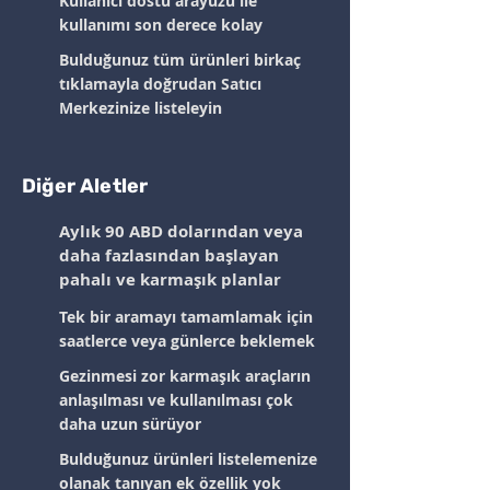
Kullanıcı dostu arayüzü ile
kullanımı son derece kolay
Bulduğunuz tüm ürünleri birkaç
tıklamayla doğrudan Satıcı
Merkezinize listeleyin
Diğer Aletler
Aylık 90 ABD dolarından veya
daha fazlasından başlayan
pahalı ve karmaşık planlar
Tek bir aramayı tamamlamak için
saatlerce veya günlerce beklemek
Gezinmesi zor karmaşık araçların
anlaşılması ve kullanılması çok
daha uzun sürüyor
Bulduğunuz ürünleri listelemenize
olanak tanıyan ek özellik yok